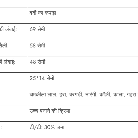
वर्दी का कपड़ा
 की लंबाई:
69 सेमी
शैली:
58 सेमी
की लंबाई:
48 सेमी
25*14 सेमी
चमकीला लाल, हरा, बरगंडी, नारंगी, कॉफ़ी, काला, गहरा 
उच्च बनाने की क्रिया
:
टी/टी: 30% जमा