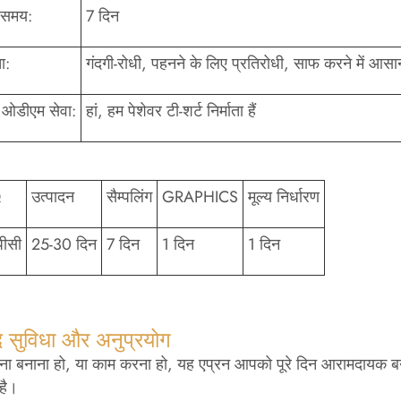
 समय:
7 दिन
ा:
गंदगी-रोधी, पहनने के लिए प्रतिरोधी, साफ करने में आसा
ओडीएम सेवा:
हां, हम पेशेवर टी-शर्ट निर्माता हैं
Q
उत्पादन
सैम्पलिंग
GRAPHICS
मूल्य निर्धारण
ीसी
25-30 दिन
7 दिन
1 दिन
1 दिन
द सुविधा और अनुप्रयोग
ाना बनाना हो, या काम करना हो, यह एप्रन आपको पूरे दिन आरामदायक बन
है।