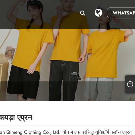
WHATSAP
 कपड़ा एप्रन
 Qimeng Clothing Co., Ltd. चीन में एक प्रसिद्ध यूनिफ़ॉर्म क्लॉथ एप्रन