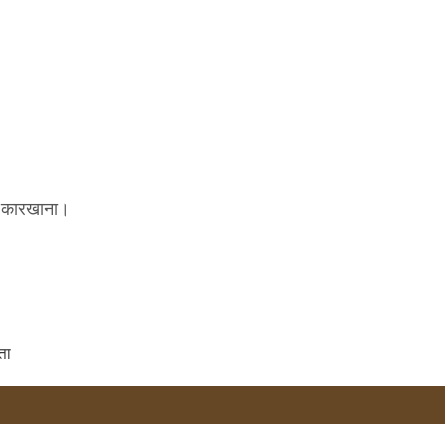
रा कारखाना।
ता