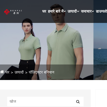
घर
हमारे बारे में
उत्पादों
समाचार
डाउनल
घर
उत्पादों
पॉलिएस्टर बनियान