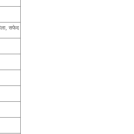
नीला, सफेद