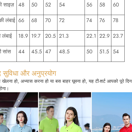
ी साइज़
48
50
52
54
56
58
60
की लंबाई
66
68
70
72
74
76
78
ी लंबाई
18.9
19.7
20.5
21.3
22.1
22.9
23.7
ी सांस
44
45.5
47
48.5
50
51.5
54
द सुविधा और अनुप्रयोग
ल खेलना हो, अभ्यास करना हो या बस बाहर घूमना हो, यह टी-शर्ट आपको पूरे 
होगा।