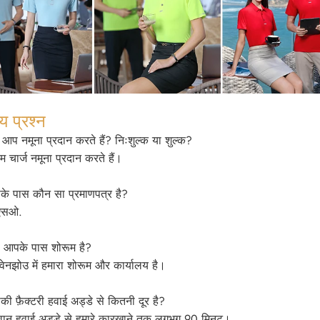
य प्रश्न
 आप नमूना प्रदान करते हैं? निःशुल्क या शुल्क?
म चार्ज नमूना प्रदान करते हैं।
े पास कौन सा प्रमाणपत्र है?
एसओ.
 आपके पास शोरूम है?
 वेनझोउ में हमारा शोरूम और कार्यालय है।
 फ़ैक्टरी हवाई अड्डे से कितनी दूर है?
वान हवाई अड्डे से हमारे कारखाने तक लगभग 90 मिनट।