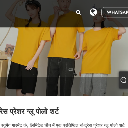
WHATSAP
रेस प्रेशर ग्लू पोलो शर्ट
क्यूमेंग गारमेंट कं, लिमिटेड चीन में एक प्रतिष्ठित नो-ट्रेस प्रेशर ग्लू पोलो शर्ट