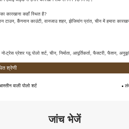
ा कारखाना कहाँ स्थित है?
न टाउन, कैंगनान काउंटी, वानजाउ शहर, झेजियांग प्रांत, चीन में हमारा कारख
 नो-ट्रेस प्रेशर ग्लू पोलो शर्ट, चीन, निर्माता, आपूर्तिकर्ता, फैक्टरी, फैशन, अनुक
धित श्रेणी
आस्तीन वाली पोलो शर्ट
लं
जांच भेजें