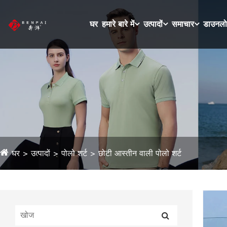
घर
हमारे बारे में
उत्पादों
समाचार
डाउनल
घर
उत्पादों
पोलो शर्ट
छोटी आस्तीन वाली पोलो शर्ट