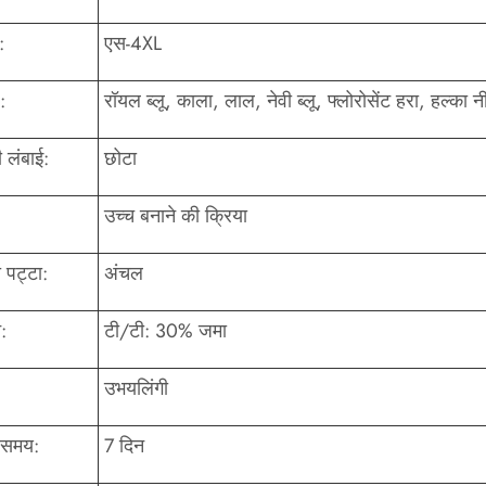
:
एस-4XL
:
रॉयल ब्लू, काला, लाल, नेवी ब्लू, फ्लोरोसेंट हरा, हल्का 
ी लंबाई:
छोटा
उच्च बनाने की क्रिया
 पट्टा:
अंचल
:
टी/टी: 30% जमा
उभयलिंगी
 समय:
7 दिन