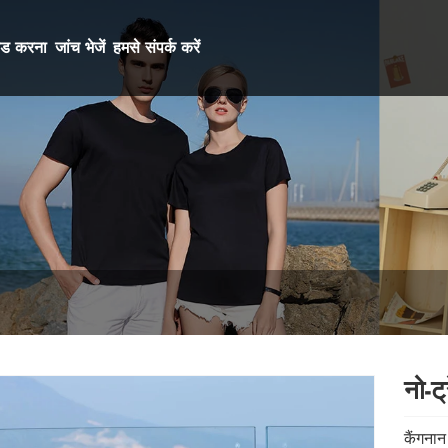
ोड करना
जांच भेजें
हमसे संपर्क करें
नो-ट्
कैंगनान 