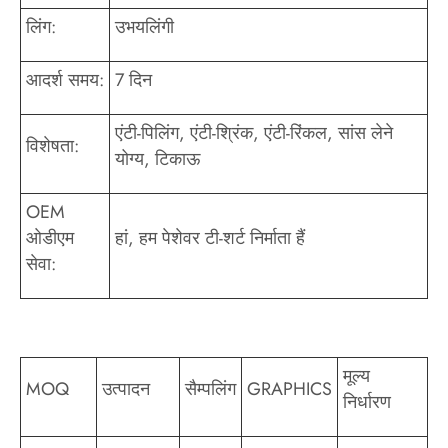
लिंग:
उभयलिंगी
आदर्श समय:
7 दिन
एंटी-पिलिंग, एंटी-श्रिंक, एंटी-रिंकल, सांस लेने
विशेषता:
योग्य, टिकाऊ
OEM
ओडीएम
हां, हम पेशेवर टी-शर्ट निर्माता हैं
सेवा:
मूल्य
MOQ
उत्पादन
सैम्पलिंग
GRAPHICS
निर्धारण