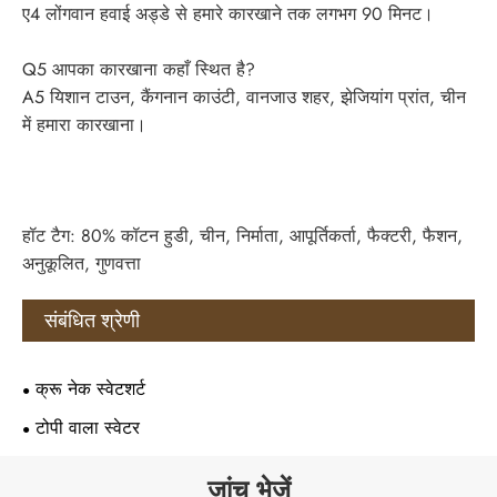
ए4 लोंगवान हवाई अड्डे से हमारे कारखाने तक लगभग 90 मिनट।
Q5 आपका कारखाना कहाँ स्थित है?
A5 यिशान टाउन, कैंगनान काउंटी, वानजाउ शहर, झेजियांग प्रांत, चीन
में हमारा कारखाना।
हॉट टैग: 80% कॉटन हुडी, चीन, निर्माता, आपूर्तिकर्ता, फैक्टरी, फैशन,
अनुकूलित, गुणवत्ता
संबंधित श्रेणी
क्रू नेक स्वेटशर्ट
टोपी वाला स्वेटर
जांच भेजें