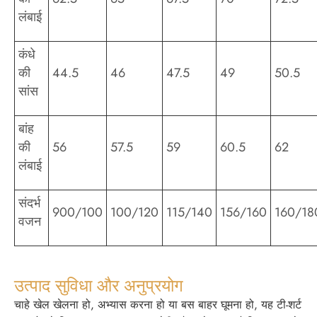
लंबाई
कंधे
की
44.5
46
47.5
49
50.5
सांस
बांह
की
56
57.5
59
60.5
62
लंबाई
संदर्भ
900/100
100/120
115/140
156/160
160/18
वजन
उत्पाद सुविधा और अनुप्रयोग
चाहे खेल खेलना हो, अभ्यास करना हो या बस बाहर घूमना हो, यह टी-शर्ट