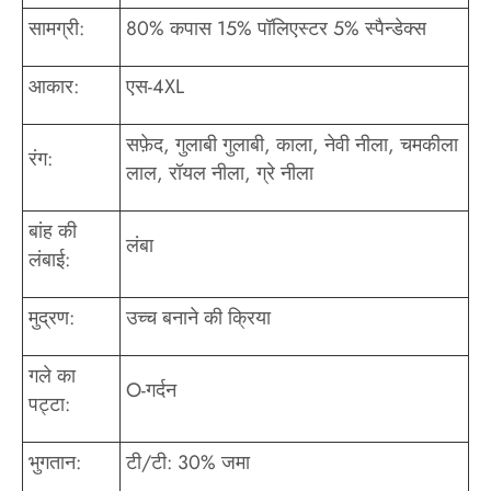
सामग्री:
80% कपास 15% पॉलिएस्टर 5% स्पैन्डेक्स
आकार:
एस-4XL
सफ़ेद, गुलाबी गुलाबी, काला, नेवी नीला, चमकीला
रंग:
लाल, रॉयल नीला, ग्रे नीला
बांह की
लंबा
लंबाई:
मुद्रण:
उच्च बनाने की क्रिया
गले का
O-गर्दन
पट्टा:
भुगतान:
टी/टी: 30% जमा